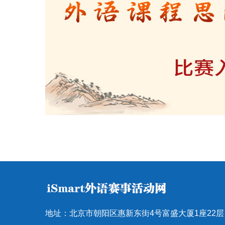
地址：北京市朝阳区惠新东街4号富盛大厦1座22层 邮