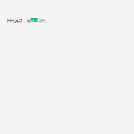
网站异常，请
返回
重试