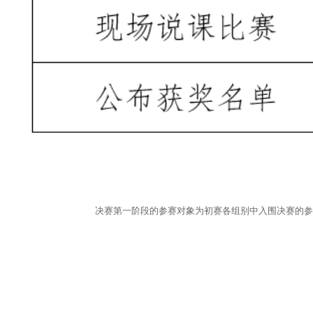
决赛第一阶段的参赛对象为初赛各组别中入围决赛的参