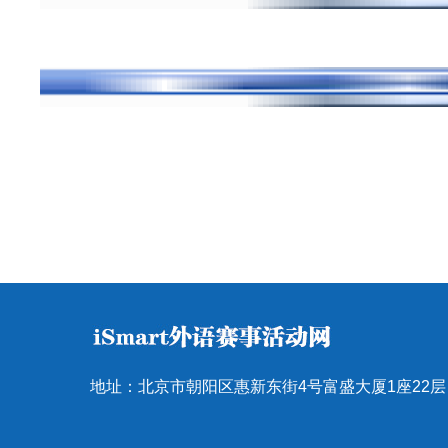
地址：北京市朝阳区惠新东街4号富盛大厦1座22层 邮