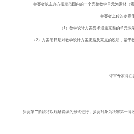
参赛者以主办方指定范围内的一个完整教学单元为素材（素
参赛者上传的参赛
（1）教学设计方案要求涵盖完整的单元教学
（2）方案阐释是对教学设计方案思路及亮点的说明，基于教学
评审专家将在
决赛第二阶段将以现场说课的形式进行，参赛对象为决赛第一阶