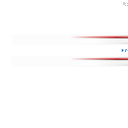
此次公
附件